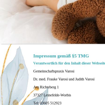
Impressum gemäß §5 TMG
Verantwortlich für den Inhalt dieser Webseit
Gemeinschaftspraxis Varosi
Dr. med. Frauke Varosi und Judith Varosi
Am Richteberg 1
37327 Leinefelde-Worbis
Tel: 03605 512923