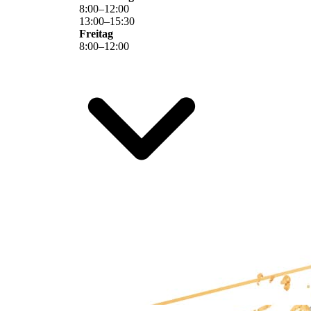
8
:
00
–
12
:
00
13
:
00
–
15
:
30
Freitag
8
:
00
–
12
:
00